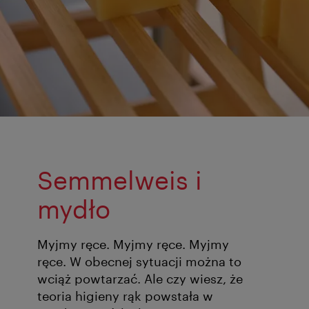
Semmelweis i
mydło
Myjmy ręce. Myjmy ręce. Myjmy
ręce. W obecnej sytuacji można to
wciąż powtarzać. Ale czy wiesz, że
teoria higieny rąk powstała w