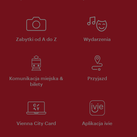
Zabytki od A do Z
Wydarzenia
Komunikacja miejska &
Przyjazd
bilety
Vienna City Card
Aplikacja ivie