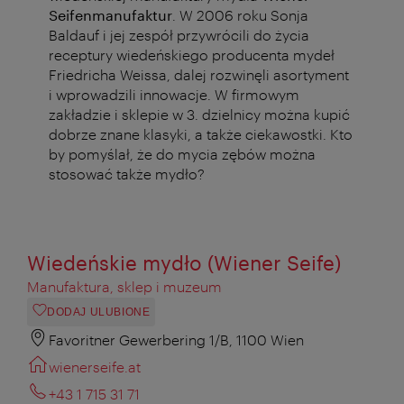
Seifenmanufaktur
. W 2006 roku Sonja
Baldauf i jej zespół przywrócili do życia
receptury wiedeńskiego producenta mydeł
Friedricha Weissa, dalej rozwinęli asortyment
i wprowadzili innowacje. W firmowym
zakładzie i sklepie w 3. dzielnicy można kupić
dobrze znane klasyki, a także ciekawostki. Kto
by pomyślał, że do mycia zębów można
stosować także mydło?
Wiedeńskie mydło (Wiener Seife)
Manufaktura, sklep i muzeum
DODAJ ULUBIONE
Favoritner Gewerbering 1/B, 1100 Wien
wienerseife.at
+43 1 715 31 71