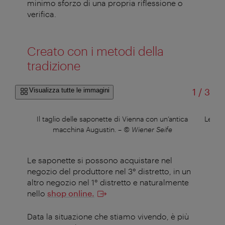
minimo sforzo di una propria riflessione o
verifica.
Creato con i metodi della
tradizione
di
Visualizza tutte le immagini
1
/
3
Il taglio delle saponette di Vienna con un’antica
Le sap
macchina Augustin.
–
© Wiener Seife
Le saponette si possono acquistare nel
negozio del produttore nel 3° distretto, in un
altro negozio nel 1° distretto e naturalmente
nello
shop online.
Data la situazione che stiamo vivendo, è più