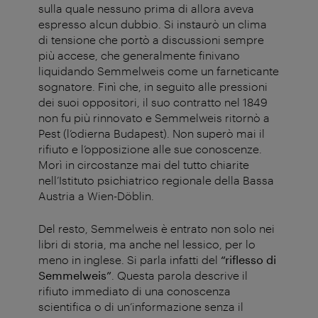
sulla quale nessuno prima di allora aveva
espresso alcun dubbio. Si instaurò un clima
di tensione che portò a discussioni sempre
più accese, che generalmente finivano
liquidando Semmelweis come un farneticante
sognatore. Finì che, in seguito alle pressioni
dei suoi oppositori, il suo contratto nel 1849
non fu più rinnovato e Semmelweis ritornò a
Pest (l’odierna Budapest). Non superò mai il
rifiuto e l’opposizione alle sue conoscenze.
Morì in circostanze mai del tutto chiarite
nell’Istituto psichiatrico regionale della Bassa
Austria a Wien-Döblin.
Del resto, Semmelweis è entrato non solo nei
libri di storia, ma anche nel lessico, per lo
meno in inglese. Si parla infatti del
“
riflesso di
Semmelweis
”
. Questa parola descrive il
rifiuto immediato di una conoscenza
scientifica o di un’informazione senza il