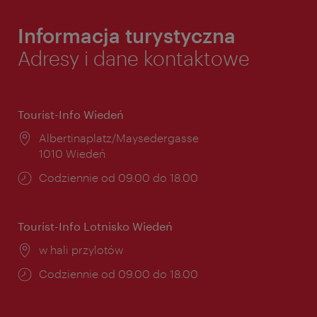
Informacja turystyczna
Adresy i dane kontaktowe
Tourist-Info Wiedeń
Miejsce:
Albertinaplatz/Maysedergasse
1010 Wiedeń
Godziny
Codziennie od 09.00 do 18.00
otwarcia:
Tourist-Info Lotnisko Wiedeń
Miejsce:
w hali przylotów
Godziny
Codziennie od 09.00 do 18.00
otwarcia: