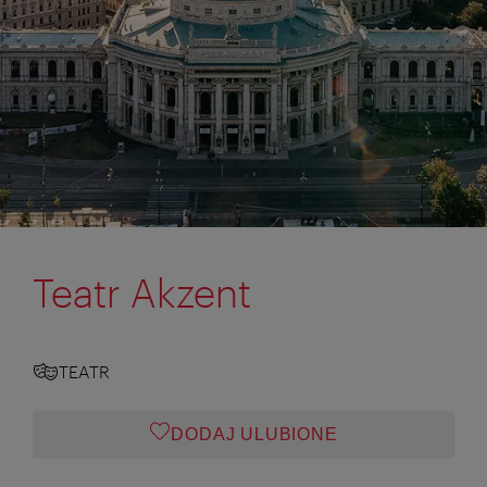
Teatr Akzent
TEATR
DODAJ ULUBIONE