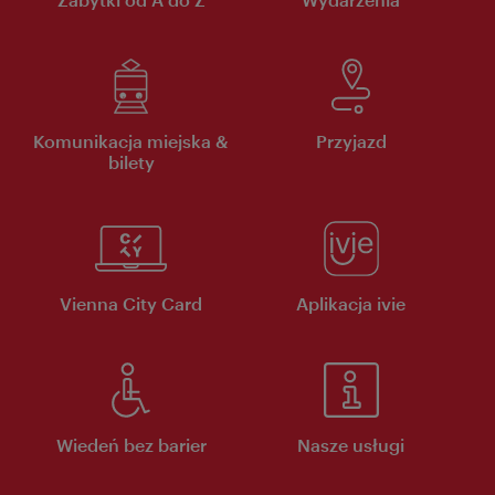
Komunikacja miejska &
Przyjazd
bilety
Vienna City Card
Aplikacja ivie
Wiedeń bez barier
Nasze usługi