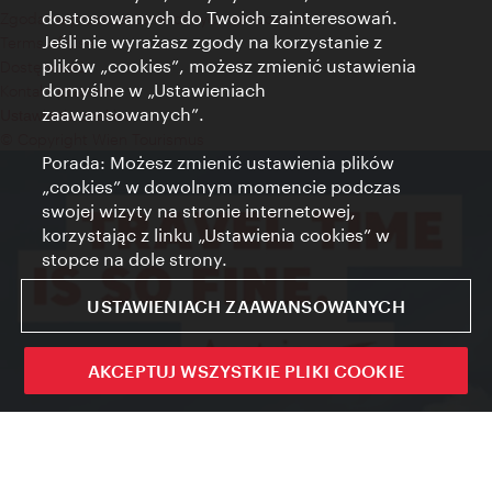
dostosowanych do Twoich zainteresowań.
Zgoda na przetwarzanie danych osobowych
Jeśli nie wyrażasz zgody na korzystanie z
Terms of Use
plików „cookies”, możesz zmienić ustawienia
Dostępność
domyślne w „Ustawieniach
Kontakt prasowy
zaawansowanych”.
Ustawienia cookies
© Copyright Wien Tourismus
Porada: Możesz zmienić ustawienia plików
„cookies” w dowolnym momencie podczas
swojej wizyty na stronie internetowej,
korzystając z linku „Ustawienia cookies” w
stopce na dole strony.
USTAWIENIACH ZAAWANSOWANYCH
AKCEPTUJ WSZYSTKIE PLIKI COOKIE