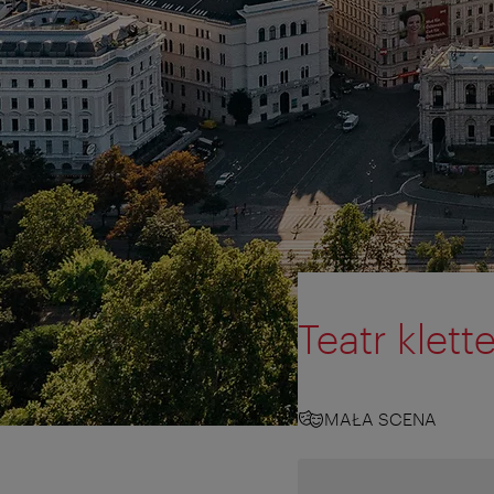
Teatr klet
MAŁA SCENA