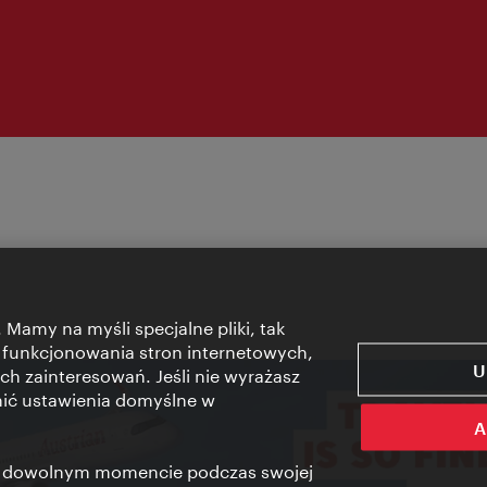
 Mamy na myśli specjalne pliki, tak
 funkcjonowania stron internetowych,
U
ch zainteresowań. Jeśli nie wyrażasz
nić ustawienia domyślne w
A
 w dowolnym momencie podczas swojej