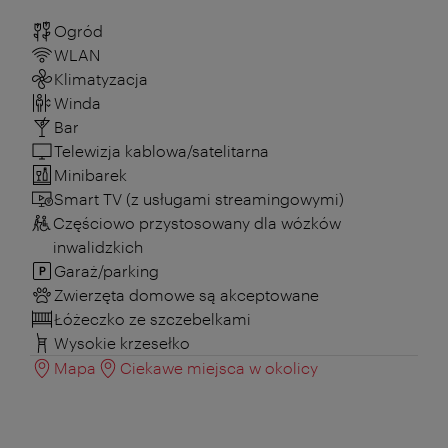
Ogród
WLAN
Klimatyzacja
Winda
Bar
Telewizja kablowa/satelitarna
Minibarek
Smart TV (z usługami streamingowymi)
Częściowo przystosowany dla wózków
inwalidzkich
Garaż/parking
Zwierzęta domowe są akceptowane
Łóżeczko ze szczebelkami
Wysokie krzesełko
Mapa
Ciekawe miejsca w okolicy