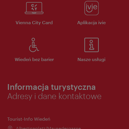
Vienna City Card
Aplikacja ivie
Wiedeń bez barier
Nasze usługi
Informacja turystyczna
Adresy i dane kontaktowe
Tourist-Info Wiedeń
Miejsce:
Albertinaplatz/Maysedergasse