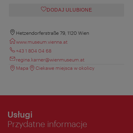
DODAJ ULUBIONE
Hetzendorferstraße 79, 1120 Wien
www.museum.vienna.at
+43 1 804 04 68
regina.karner@wienmuseum.at
Mapa
Ciekawe miejsca w okolicy
Usługi
Przydatne informacje