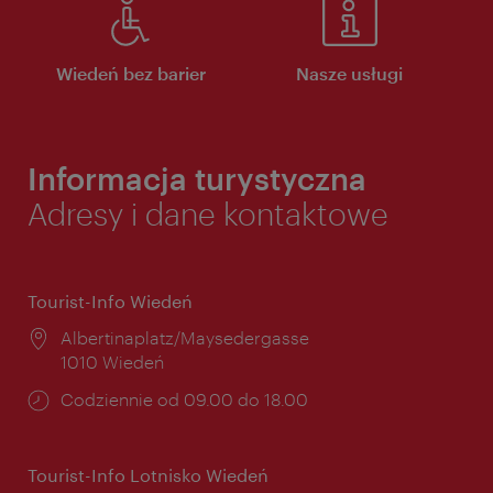
Wiedeń bez barier
Nasze usługi
Informacja turystyczna
Adresy i dane kontaktowe
Tourist-Info Wiedeń
Miejsce:
Albertinaplatz/Maysedergasse
1010 Wiedeń
Godziny
Codziennie od 09.00 do 18.00
otwarcia:
Tourist-Info Lotnisko Wiedeń