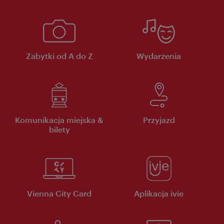
Zabytki od A do Z
Wydarzenia
Komunikacja miejska &
Przyjazd
bilety
Vienna City Card
Aplikacja ivie