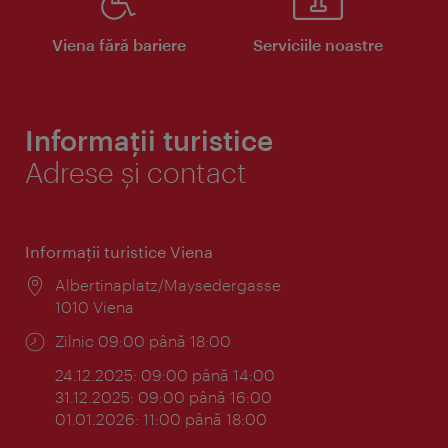
Viena fără bariere
Serviciile noastre
Informații turistice
Adrese și contact
Informaţii turistice Viena
Locul:
Albertinaplatz/Maysedergasse
1010 Viena
Program:
Zilnic 09:00 până 18:00
24.12.2025: 09:00 până 14:00
31.12.2025: 09:00 până 16:00
01.01.2026: 11:00 până 18:00