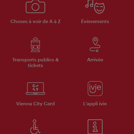
Choses à voir de A à Z
Évènements
Transports publics &
Arrivée
tickets
Vienna City Card
L'appli ivie