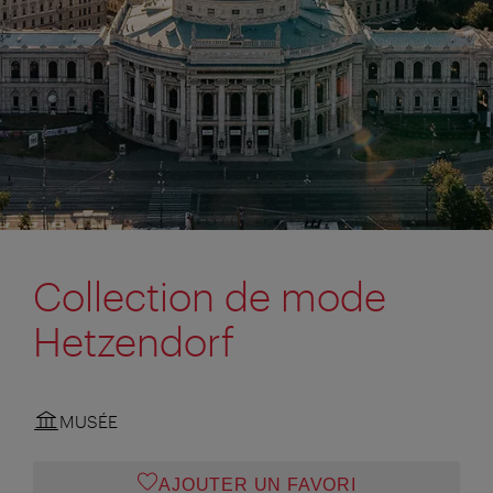
Collection de mode
Hetzendorf
MUSÉE
AJOUTER UN FAVORI