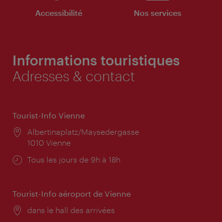
Accessibilité
Nos services
Informations touristiques
Adresses & contact
Tourist-Info Vienne
Lieu:
Albertinaplatz/Maysedergasse
1010 Vienne
Horaires
Tous les jours de 9h à 18h
d'ouverture:
Tourist-Info aéroport de Vienne
Lieu:
dans le hall des arrivées