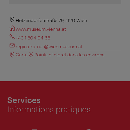
Hetzendorferstraße 79, 1120 Wien
www.museum.vienna.at
+43 1 804 04 68
regina.karner@wienmuseum.at
Carte
Points d'intérêt dans les environs
Services
Informations pratiques