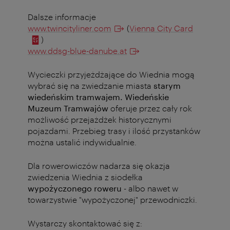
Dalsze informacje
www.twincityliner.com
(
Vienna City Card
)
www.ddsg-blue-danube.at
Wycieczki przyjeżdżające do Wiednia mogą
wybrać się na zwiedzanie miasta
starym
wiedeńskim tramwajem. Wiedeńskie
Muzeum Tramwajów
oferuje przez cały rok
możliwość przejażdżek historycznymi
pojazdami. Przebieg trasy i ilość przystanków
można ustalić indywidualnie.
Dla rowerowiczów nadarza się okazja
zwiedzenia Wiednia z siodełka
wypożyczonego roweru
- albo nawet w
towarzystwie "wypożyczonej" przewodniczki.
Wystarczy skontaktować się z: