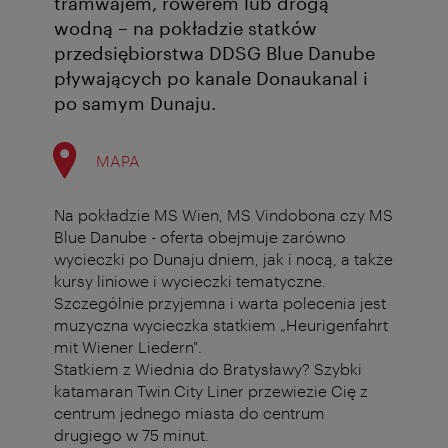
tramwajem, rowerem lub drogą
wodną – na pokładzie statków
przedsiębiorstwa DDSG Blue Danube
pływających po kanale Donaukanal i
po samym Dunaju.
MAPA
Na pokładzie MS Wien, MS Vindobona czy MS
Blue Danube - oferta obejmuje zarówno
wycieczki po Dunaju dniem, jak i nocą, a także
kursy liniowe i wycieczki tematyczne.
Szczególnie przyjemna i warta polecenia jest
muzyczna wycieczka statkiem „Heurigenfahrt
mit Wiener Liedern".
Statkiem z Wiednia do Bratysławy? Szybki
katamaran Twin City Liner przewiezie Cię z
centrum jednego miasta do centrum
drugiego w 75 minut.