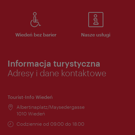
Wiedeń bez barier
Nasze usługi
Informacja turystyczna
Adresy i dane kontaktowe
Tourist-Info Wiedeń
Miejsce:
Albertinaplatz/Maysedergasse
1010 Wiedeń
Godziny
Codziennie od 09.00 do 18.00
otwarcia: