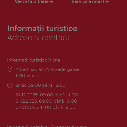
Viena fără bariere
Serviciile noastre
Informații turistice
Adrese și contact
Informaţii turistice Viena
Locul:
Albertinaplatz/Maysedergasse
1010 Viena
Program:
Zilnic 09:00 până 18:00
24.12.2025: 09:00 până 14:00
31.12.2025: 09:00 până 16:00
01.01.2026: 11:00 până 18:00
Informaţii turistice - Aeroportul Viena