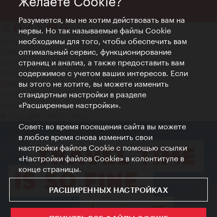
Желаете Cookie?
Разумеется, мы не хотим действовать вам на
нервы. Но так называемые файлы Cookie
необходимы для того, чтобы обеспечить вам
Контакт
оптимальный сервис, функционирование
Credits
страниц и анализ, а также предоставить вам
Положение о конфиденциальности
содержимое с учетом ваших интересов. Если
Terms of Use
вы этого не хотите, вы можете изменить
Доступность
стандартные настройки в разделе
Контакты для прессы
«Расширенные настройки».
Настройки файлов Cookie
© Copyright WienTourismus
Совет: во время посещения сайта вы можете
в любое время снова изменить свои
настройки файлов Cookie с помощью ссылки
«Настройки файлов Cookie» в колонтитуле в
конце страницы.
РАСШИРЕННЫХ НАСТРОЙКАХ