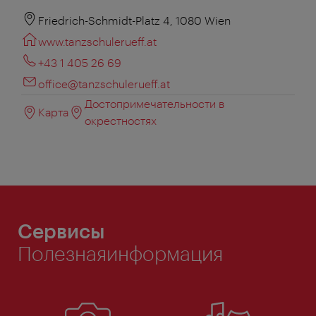
Friedrich-Schmidt-Platz 4, 1080 Wien
www.tanzschulerueff.at
+43 1 405 26 69
office@tanzschulerueff.at
Достопримечательности в
Карта
окрестностях
Сервисы
Полезнаяинформация