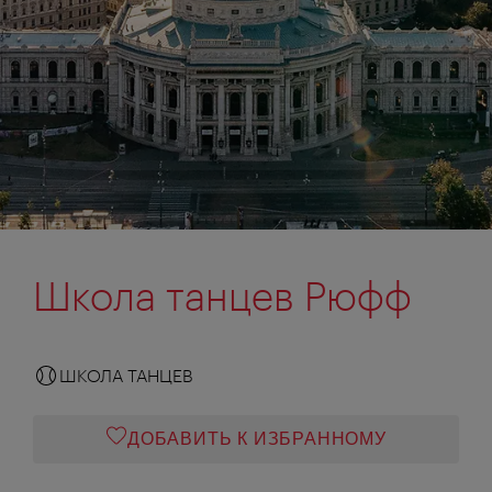
Школа танцев Рюфф
ШКОЛА ТАНЦЕВ
ДОБАВИТЬ К ИЗБРАННОМУ