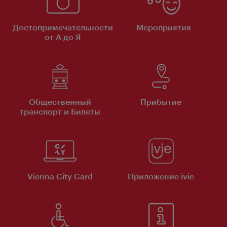
Достопримечательности
Мероприятия
от А до Я
Общественный
Прибытие
транспорт и Билеты
Vienna City Card
Приложение ivie