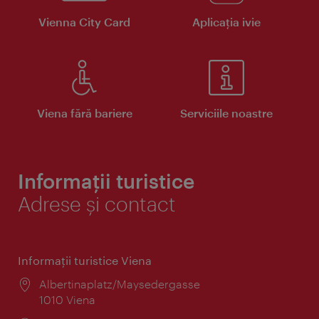
Vienna City Card
Aplicaţia ivie
Viena fără bariere
Serviciile noastre
Informații turistice
Adrese și contact
Informaţii turistice Viena
Locul:
Albertinaplatz/Maysedergasse
1010 Viena