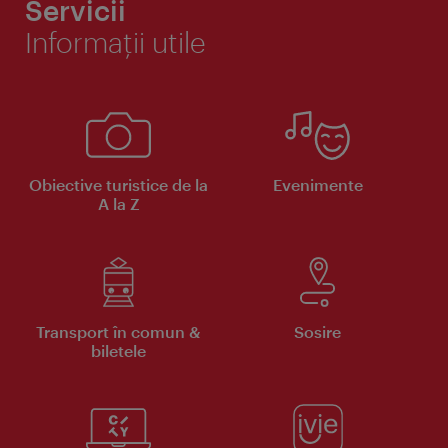
Servicii
Informaţii utile
Obiective turistice de la
Evenimente
A la Z
Transport în comun &
Sosire
biletele