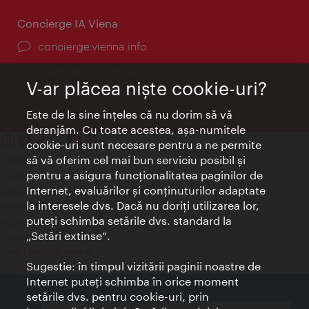
Concierge IA Viena
concierge.vienna.info
Informații non-stop
V-ar plăcea nişte cookie-uri?
Este de la sine înţeles că nu dorim să vă
deranjăm. Cu toate acestea, aşa-numitele
cookie-uri sunt necesare pentru a ne permite
să vă oferim cel mai bun serviciu posibil şi
Contact
pentru a asigura funcţionalitatea paginilor de
Credits
Internet, evaluărilor şi conţinuturilor adaptate
Declaraţie privind protecţia datelor
la interesele dvs. Dacă nu doriţi utilizarea lor,
Terms of Use
puteţi schimba setările dvs. standard la
Accesibilitate
„Setări extinse“.
Contact presa
Setări module cookie
Sugestie: în timpul vizitării paginii noastre de
© Copyright Wien Tourismus
Internet puteţi schimba în orice moment
setările dvs. pentru cookie-uri, prin