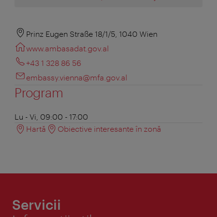
Prinz Eugen Straße 18/1/5, 1040 Wien
www.ambasadat.gov.al
+43 1 328 86 56
embassy.vienna@mfa.gov.al
Program
Lu - Vi, 09:00 - 17:00
Hartă
Obiective interesante în zonă
Servicii