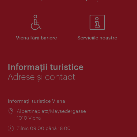
Viena fără bariere
Serviciile noastre
Informații turistice
Adrese și contact
Informaţii turistice Viena
Locul:
Albertinaplatz/Maysedergasse
1010 Viena
Program:
Zilnic 09:00 până 18:00