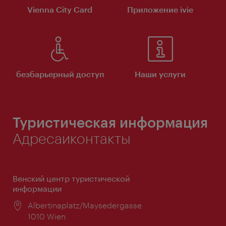
Vienna City Card
Приложение ivie
безбарьерный доступ
Наши услуги
Туристическая информация
Адресаиконтакты
Венский центр туристической
информации
Расположение:
Albertinaplatz/Maysedergasse
1010 Wien