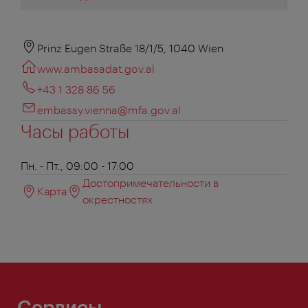
Prinz Eugen Straße 18/1/5, 1040 Wien
www.ambasadat.gov.al
+43 1 328 86 56
embassy.vienna@mfa.gov.al
Часы работы
Пн. - Пт., 09:00 - 17:00
Достопримечательности в
Карта
окрестностях
Сервисы