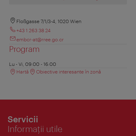
Floßgasse 7/1/3-4, 1020 Wien
+43 1 263 38 24
embcr-at@rree.go.cr
Program
Lu - Vi, 09:00 - 16:00
Hartă
Obiective interesante în zonă
Servicii
Informaţii utile