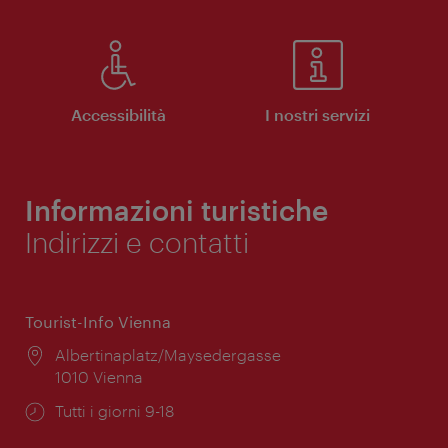
Accessibilità
I nostri servizi
Informazioni turistiche
Indirizzi e contatti
Tourist-Info Vienna
Posizione:
Albertinaplatz/Maysedergasse
1010 Vienna
Orari
Tutti i giorni 9-18
di