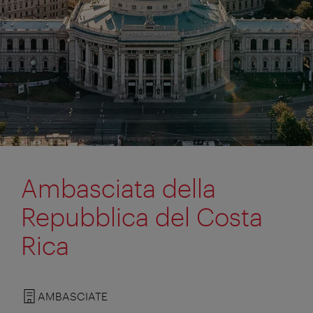
Ambasciata della
Repubblica del Costa
Rica
AMBASCIATE