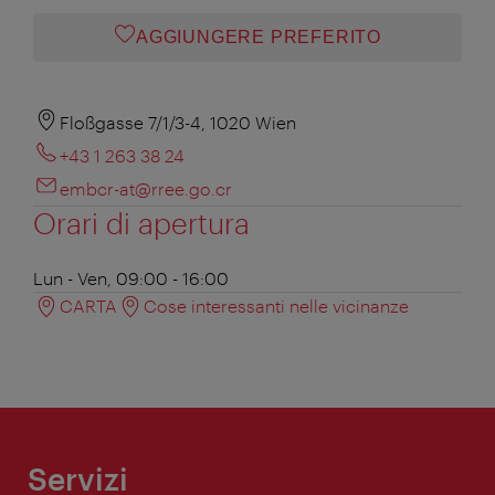
AGGIUNGERE PREFERITO
Floßgasse 7/1/3-4, 1020 Wien
+43 1 263 38 24
embcr-at@rree.go.cr
Orari di apertura
Lun - Ven, 09:00 - 16:00
CARTA
Cose interessanti nelle vicinanze
Servizi