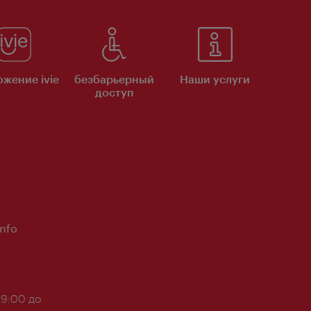
жение ivie
безбарьерный
Наши услуги
доступ
Info
 9:00 до