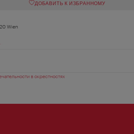
ДОБАВИТЬ К ИЗБРАННОМУ
020 Wien
r
чательности в окрестностях