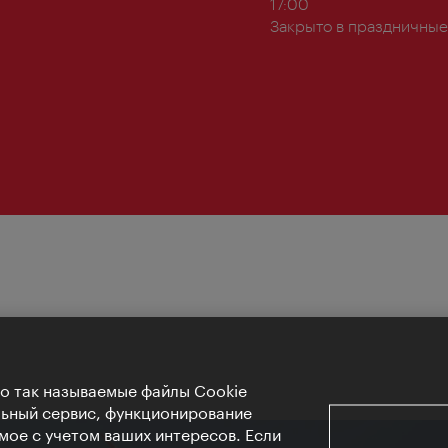
работы:
17:00
Закрыто в праздничные
Но так называемые файлы Cookie
льный сервис, функционирование
мое с учетом ваших интересов. Если