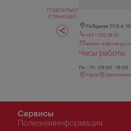
ПОДЕЛИТЬСЯ
СТРАНИЦЕЙ
Поделиться
Floßgasse 7/1/3-4, 1
страницей
+43 1 263 38 24
embcr-at@rree.go.c
Часы работы
Пн. - Пт., 09:00 - 16:00
Карта
Достоприме
Сервисы
Полезнаяинформация