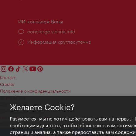
работы:
ИИ-консьерж Вены
concierge.vienna.info
Информация круглосуточно
Контакт
Credits
Положение о конфиденциальности
Terms of Use
Доступность
Желаете Cookie?
Контакты для прессы
Настройки файлов Cookie
Разумеется, мы не хотим действовать вам на нервы. 
© Copyright WienTourismus
необходимы для того, чтобы обеспечить вам оптима
страниц и анализ, а также предоставить вам содержи