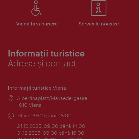
Viena fără bariere
Serviciile noastre
Informații turistice
Adrese și contact
Informaţii turistice Viena
Locul:
Albertinaplatz/Maysedergasse
1010 Viena
Program:
Zilnic 09:00 până 18:00
24.12.2025: 09:00 până 14:00
31.12.2025: 09:00 până 16:00