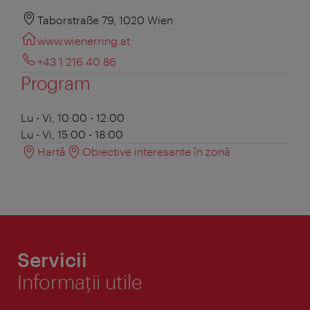
Taborstraße 79, 1020 Wien
www.wienerring.at
+43 1 216 40 86
Program
Lu - Vi, 10:00 - 12:00
Lu - Vi, 15:00 - 18:00
Hartă
Obiective interesante în zonă
Servicii
Informaţii utile