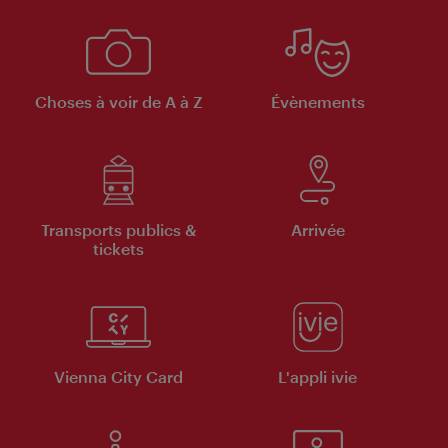
Choses à voir de A à Z
Évènements
Transports publics &
Arrivée
tickets
Vienna City Card
L'appli ivie