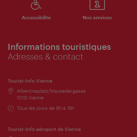
Accessibilité
Nos services
Informations touristiques
Adresses & contact
Tourist-Info Vienne
Lieu:
Albertinaplatz/Maysedergasse
1010 Vienne
Horaires
Tous les jours de 9h à 18h
d'ouverture:
Tourist-Info aéroport de Vienne