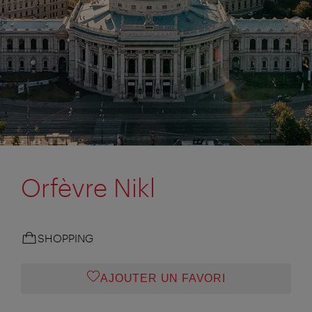
Orfèvre Nikl
SHOPPING
AJOUTER UN FAVORI