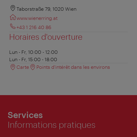
Taborstraße 79, 1020 Wien
www.wienerring.at
+43 1 216 40 86
Horaires d'ouverture
Lun - Fr, 10:00 - 12:00
Lun - Fr, 15:00 - 18:00
Carte
Points d'intérêt dans les environs
Services
Informations pratiques