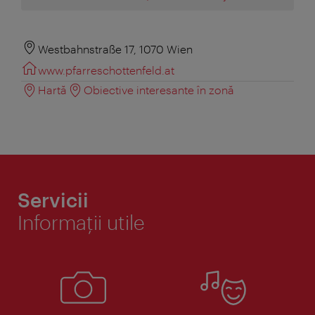
Westbahnstraße 17, 1070 Wien
www.pfarreschottenfeld.at
Hartă
Obiective interesante în zonă
Servicii
Informaţii utile