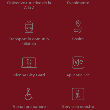
Obiective turistice de la
Evenimente
A la Z
Transport în comun &
Sosire
biletele
Vienna City Card
Aplicaţia ivie
Viena fără bariere
Serviciile noastre