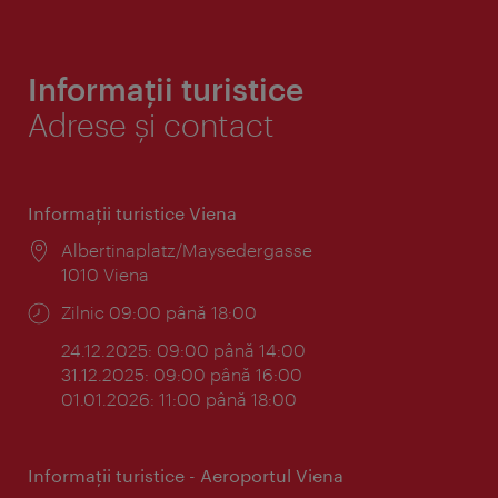
Informații turistice
Adrese și contact
Informaţii turistice Viena
Locul:
Albertinaplatz/Maysedergasse
1010 Viena
Program:
Zilnic 09:00 până 18:00
24.12.2025: 09:00 până 14:00
31.12.2025: 09:00 până 16:00
01.01.2026: 11:00 până 18:00
Informaţii turistice - Aeroportul Viena