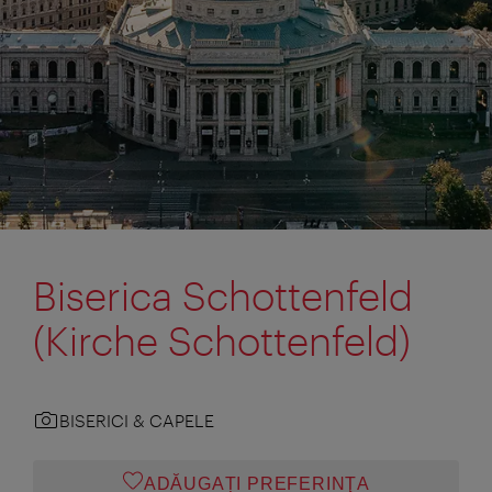
Biserica Schottenfeld
(Kirche Schottenfeld)
BISERICI & CAPELE
ADĂUGAȚI PREFERINŢA