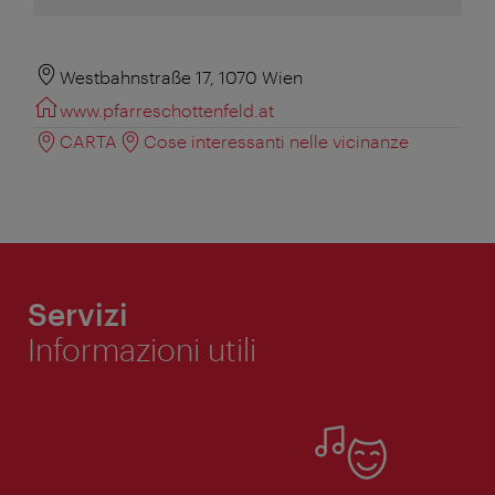
Westbahnstraße 17, 1070 Wien
www.pfarreschottenfeld.at
CARTA
Cose interessanti nelle vicinanze
Servizi
Informazioni utili