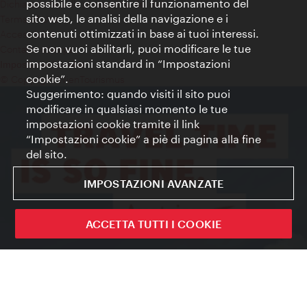
possibile e consentire il funzionamento del
Dichiarazione sulla protezione dei dati
sito web, le analisi della navigazione e i
Terms of Use
contenuti ottimizzati in base ai tuoi interessi.
Accessibilità
Se non vuoi abilitarli, puoi modificare le tue
Contatto stampa
impostazioni standard in “Impostazioni
Impostazioni cookie
cookie”.
© Copyright WienTourismus
Suggerimento: quando visiti il sito puoi
modificare in qualsiasi momento le tue
impostazioni cookie tramite il link
“Impostazioni cookie” a piè di pagina alla fine
del sito.
IMPOSTAZIONI AVANZATE
ACCETTA TUTTI I COOKIE