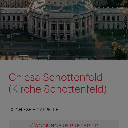
Chiesa Schottenfeld
(Kirche Schottenfeld)
CHIESE E CAPPELLE
AGGIUNGERE PREFERITO