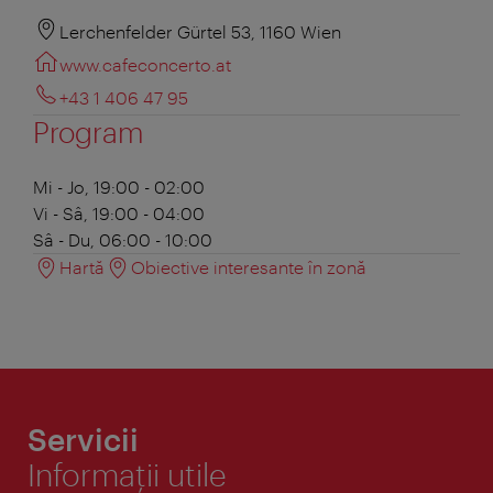
Lerchenfelder Gürtel 53, 1160 Wien
www.cafeconcerto.at
+43 1 406 47 95
Program
Mi - Jo, 19:00 - 02:00
Vi - Sâ, 19:00 - 04:00
Sâ - Du, 06:00 - 10:00
Hartă
Obiective interesante în zonă
Servicii
Informaţii utile