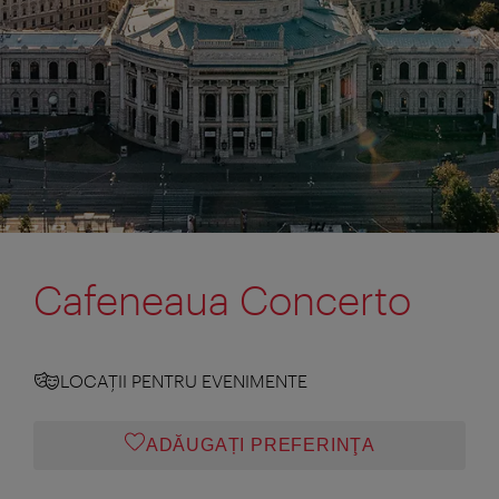
Cafeneaua Concerto
LOCAŢII PENTRU EVENIMENTE
ADĂUGAȚI PREFERINŢA