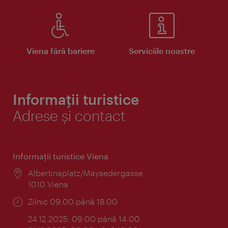
Viena fără bariere
Serviciile noastre
Informații turistice
Adrese și contact
Informaţii turistice Viena
Locul:
Albertinaplatz/Maysedergasse
1010 Viena
Program:
Zilnic 09:00 până 18:00
24.12.2025: 09:00 până 14:00