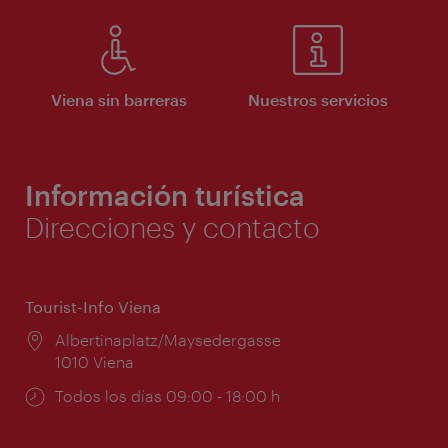
Viena sin barreras
Nuestros servicios
Información turística
Direcciones y contacto
Tourist-Info Viena
Lugar:
Albertinaplatz/Maysedergasse
1010 Viena
Horarios
Todos los días 09:00 - 18:00 h
de
apertura: