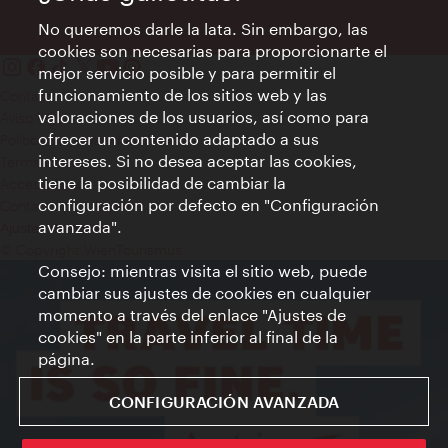
No queremos darle la lata. Sin embargo, las
cookies son necesarias para proporcionarte el
mejor servicio posible y para permitir el
funcionamiento de los sitios web y las
Contacto
valoraciones de los usuarios, así como para
Aviso legal
ofrecer un contenido adaptado a sus
Política de privacidad de datos
intereses. Si no desea aceptar las cookies,
Terms of Use
tiene la posibilidad de cambiar la
Accesibilidad
configuración por defecto en "Configuración
Contacto para la prensa
avanzada".
Ajustes de cookie
© Copyright WienTourismus
Consejo: mientras visita el sitio web, puede
cambiar sus ajustes de cookies en cualquier
momento a través del enlace "Ajustes de
cookies" en la parte inferior al final de la
página.
CONFIGURACIÓN AVANZADA