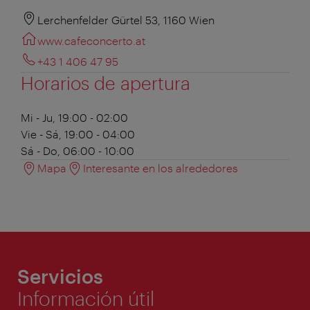
Lerchenfelder Gürtel 53, 1160 Wien
www.cafeconcerto.at
+43 1 406 47 95
Horarios de apertura
Mi - Ju, 19:00 - 02:00
Vie - Sá, 19:00 - 04:00
Sá - Do, 06:00 - 10:00
Mapa
Interesante en los alrededores
Servicios
Información útil