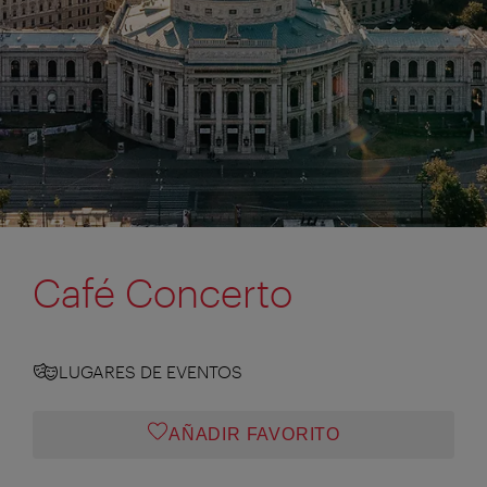
Café Concerto
LUGARES DE EVENTOS
AÑADIR FAVORITO