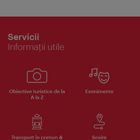
Servicii
Informaţii utile
Obiective turistice de la
Evenimente
A la Z
Transport în comun &
Sosire