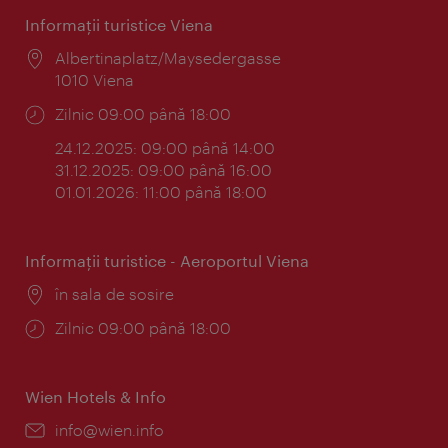
Informaţii turistice Viena
Locul:
Albertinaplatz/Maysedergasse
1010 Viena
Program:
Zilnic 09:00 până 18:00
24.12.2025: 09:00 până 14:00
31.12.2025: 09:00 până 16:00
01.01.2026: 11:00 până 18:00
Informaţii turistice - Aeroportul Viena
Locul:
în sala de sosire
Program:
Zilnic 09:00 până 18:00
Wien Hotels & Info
E-
info@wien.info