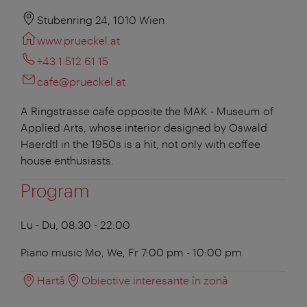
Stubenring 24, 1010 Wien
www.prueckel.at
+43 1 512 61 15
cafe@prueckel.at
A Ringstrasse café opposite the MAK - Museum of
Applied Arts, whose interior designed by Oswald
Haerdtl in the 1950s is a hit, not only with coffee
house enthusiasts.
Program
Lu - Du, 08:30 - 22:00
Piano music Mo, We, Fr 7:00 pm - 10:00 pm
Hartă
Obiective interesante în zonă