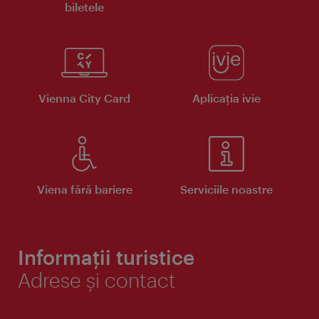
biletele
Vienna City Card
Aplicaţia ivie
Viena fără bariere
Serviciile noastre
Informații turistice
Adrese și contact