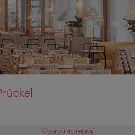
Prückel
DODAJ ULUBIONE