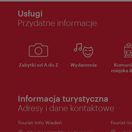
Usługi
Przydatne informacje
Zabytki od A do Z
Wydarzenia
Komuni
miejska &
Informacja turystyczna
Adresy i dane kontaktowe
Tourist-Info Wiedeń
Tourist-I