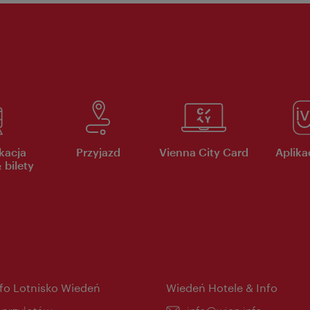
kacja
Przyjazd
Vienna City Card
Aplikac
 bilety
nfo Lotnisko Wiedeń
Wiedeń Hotele & Info