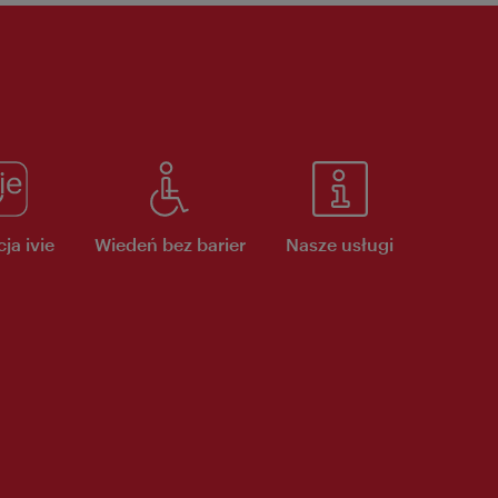
ja ivie
Wiedeń bez barier
Nasze usługi