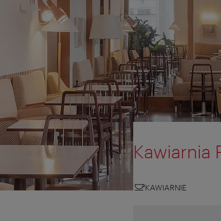
Kawiarnia 
KAWIARNIE