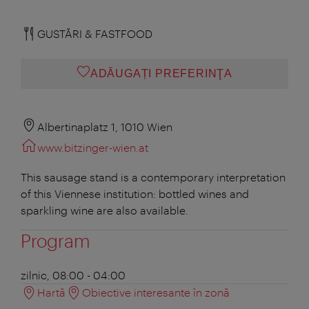
GUSTĂRI & FASTFOOD
ADĂUGAȚI PREFERINŢA
Albertinaplatz 1, 1010 Wien
www.bitzinger-wien.at
This sausage stand is a contemporary interpretation
of this Viennese institution: bottled wines and
sparkling wine are also available.
Program
zilnic, 08:00 - 04:00
Hartă
Obiective interesante în zonă