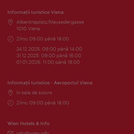
Informaţii turistice Viena
Locul:
Albertinaplatz/Maysedergasse
1010 Viena
Program:
Zilnic 09:00 până 18:00
24.12.2025: 09:00 până 14:00
31.12.2025: 09:00 până 16:00
01.01.2026: 11:00 până 18:00
Informaţii turistice - Aeroportul Viena
Locul:
în sala de sosire
Program:
Zilnic 09:00 până 18:00
Wien Hotels & Info
E-
info@wien.info