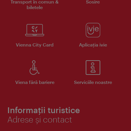
Transport în comun &
Sosire
biletele
Vienna City Card
Aplicaţia ivie
Viena fără bariere
Serviciile noastre
Informații turistice
Adrese și contact