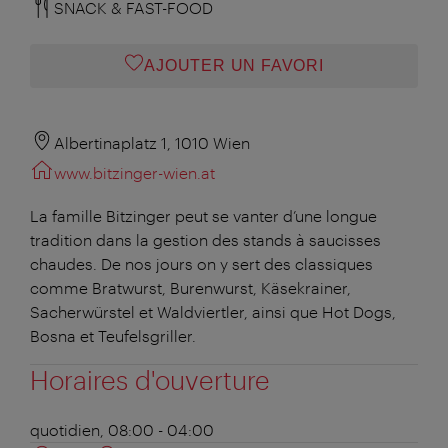
SNACK & FAST-FOOD
AJOUTER UN FAVORI
Albertinaplatz 1, 1010 Wien
www.bitzinger-wien.at
La famille Bitzinger peut se vanter d’une longue
tradition dans la gestion des stands à saucisses
chaudes. De nos jours on y sert des classiques
comme Bratwurst, Burenwurst, Käsekrainer,
Sacherwürstel et Waldviertler, ainsi que Hot Dogs,
Bosna et Teufelsgriller.
Horaires d'ouverture
quotidien, 08:00 - 04:00