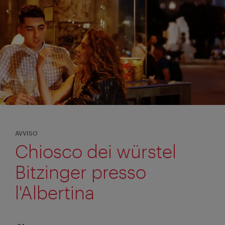
AVVISO
Chiosco dei würstel
Bitzinger presso
l'Albertina