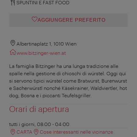
SPUNTINI E FAST FOOD
AGGIUNGERE PREFERITO
Albertinaplatz 1, 1010 Wien
www.bitzinger-wien.at
La famiglia Bitzinger ha una lunga tradizione alle
spalle nella gestione di chioschi di würstel. Oggi qui
si servono tipici würstel come Bratwurst, Burenwurst
e Sacherwürstl nonché Käsekrainer, Waldviertler, hot
dog, Bosna e i piccanti Teufelsgriller.
Orari di apertura
tutti i giorni, 08:00 - 04:00
CARTA
Cose interessanti nelle vicinanze