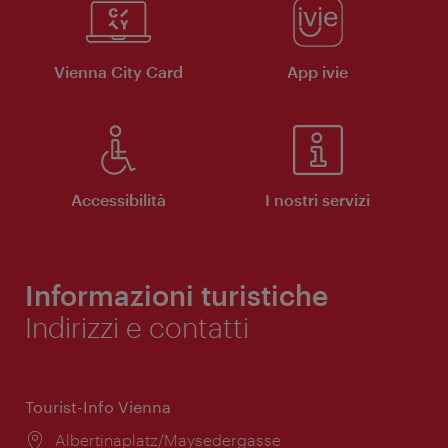
Vienna City Card
App ivie
Accessibilità
I nostri servizi
Informazioni turistiche
Indirizzi e contatti
Tourist-Info Vienna
Posizione:
Albertinaplatz/Maysedergasse