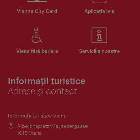
Vienna City Card
Aplicaţia ivie
Viena fără bariere
Serviciile noastre
Informații turistice
Adrese și contact
Informaţii turistice Viena
Locul:
Albertinaplatz/Maysedergasse
1010 Viena