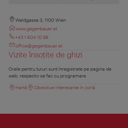
Waldgasse 3, 1100 Wien
www.gegenbauer.at
+43 1 604 10 88
office@gegenbauer.at
Vizite însoţite de ghizi
Orele pentru tururi sunt înregistrate pe pagina de
web, respectiv se fac cu programare.
Hartă
Obiective interesante în zonă