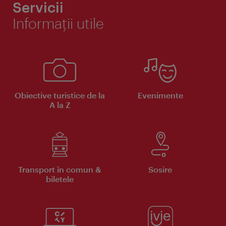
Servicii
Informaţii utile
Obiective turistice de la
Evenimente
A la Z
Transport în comun &
Sosire
biletele