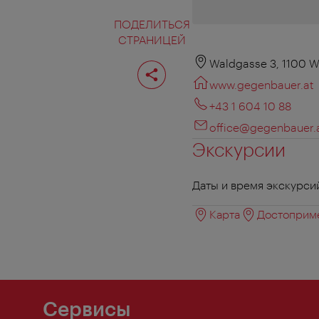
ПОДЕЛИТЬСЯ
СТРАНИЦЕЙ
Поделиться
Waldgasse 3, 1100 W
страницей
www.gegenbauer.at
+43 1 604 10 88
office@gegenbauer.
Экскурсии
Даты и время экскурси
Карта
Достоприме
Сервисы