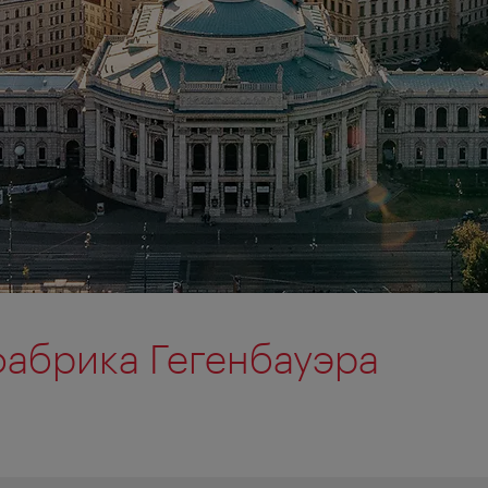
фабрика Гегенбауэра