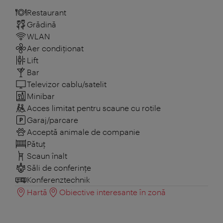
Restaurant
Grădină
WLAN
Aer condiționat
Lift
Bar
Televizor cablu/satelit
Minibar
Acces limitat pentru scaune cu rotile
Garaj/parcare
Acceptă animale de companie
Pătuţ
Scaun înalt
Săli de conferințe
Konferenztechnik
Hartă
Obiective interesante în zonă