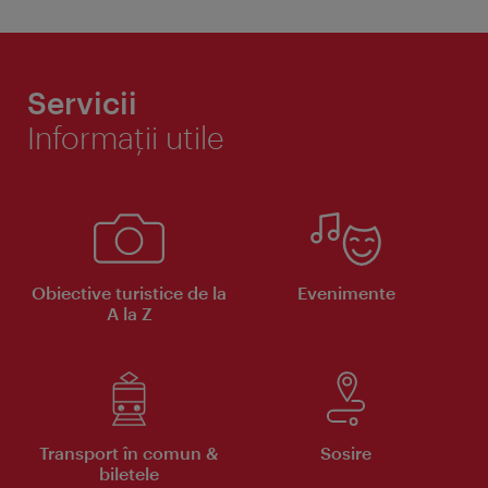
Servicii
Informaţii utile
Obiective turistice de la
Evenimente
A la Z
Transport în comun &
Sosire
biletele