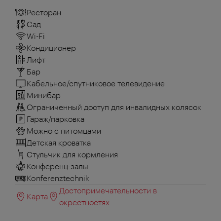
Ресторан
Сад
Wi-Fi
Кондиционер
Лифт
Бар
Кабельное/спутниковое телевидение
Минибар
Ограниченный доступ для инвалидных колясок
Гараж/парковка
Можно с питомцами
Детская кроватка
Стульчик для кормления
Конференц-залы
Konferenztechnik
Достопримечательности в
Карта
окрестностях