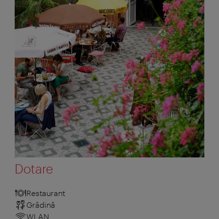
Dotare
Restaurant
Grădină
WLAN