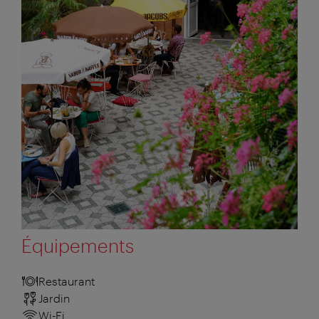
Équipements
Restaurant
Jardin
Wi-Fi