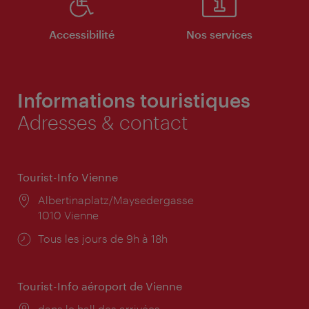
Accessibilité
Nos services
Informations touristiques
Adresses & contact
Tourist-Info Vienne
Lieu:
Albertinaplatz/Maysedergasse
1010 Vienne
Horaires
Tous les jours de 9h à 18h
d'ouverture:
Tourist-Info aéroport de Vienne
Lieu:
dans le hall des arrivées