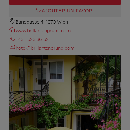
AJOUTER UN FAVORI
Bandgasse 4, 1070 Wien
www.brillantengrund.com
+43 1 523 36 62
hotel@brillantengrund.com