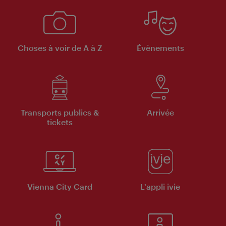
Choses à voir de A à Z
Évènements
Transports publics &
Arrivée
tickets
Vienna City Card
L'appli ivie