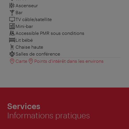
Ascenseur
Bar
TV câble/satellite
Mini-bar
Accessible PMR sous conditions
Lit bébé
Chaise haute
Salles de conférence
Carte
Points d'intérêt dans les environs
Services
Informations pratiques