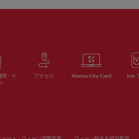
機関・チ
アクセス
Vienna City Card
ivie
ト
ヒャート・ウィーン国際空港
ウィーン観光＆宿泊案内