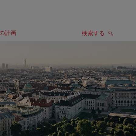
の計画
検索する
検索する
します