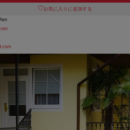
お気に入りに追加する
Wien
.com
d.com