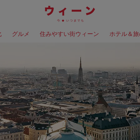
化
グルメ
住みやすい街ウィーン
ホテル＆旅
検索結果を地図上に表示