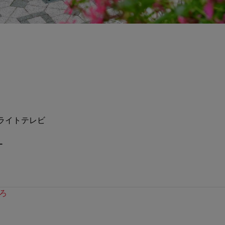
ライトテレビ
ー
ろ