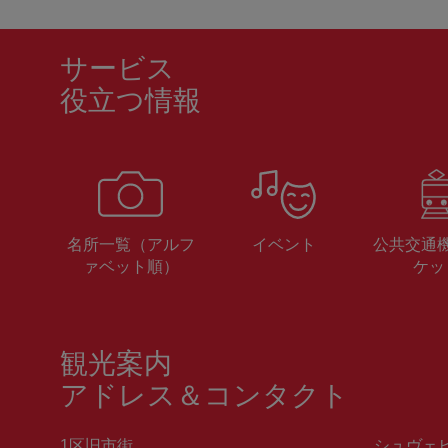
サービス
役立つ情報
名所一覧（アルフ
イベント
公共交通
ァベット順）
ケッ
観光案内
アドレス＆コンタクト
1区旧市街
シュヴェ