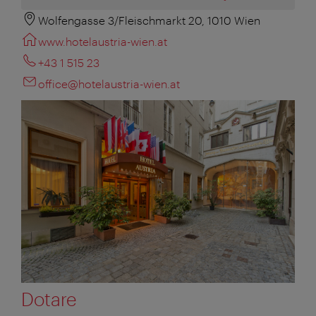
Wolfengasse 3/Fleischmarkt 20, 1010 Wien
www.hotelaustria-wien.at
+43 1 515 23
office@hotelaustria-wien.at
Dotare