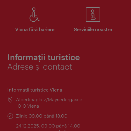
Viena fără bariere
Serviciile noastre
Informații turistice
Adrese și contact
Informaţii turistice Viena
Locul:
Albertinaplatz/Maysedergasse
1010 Viena
Program:
Zilnic 09:00 până 18:00
24.12.2025: 09:00 până 14:00