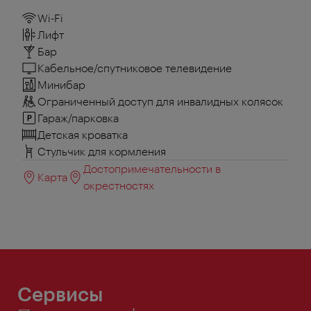
Wi-Fi
Лифт
Бар
Кабельное/спутниковое телевидение
Минибар
Ограниченный доступ для инвалидных колясок
Гараж/парковка
Детская кроватка
Стульчик для кормления
Достопримечательности в
Карта
окрестностях
Сервисы