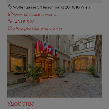
Wolfengasse 3/Fleischmarkt 20, 1010 Wien
www.hotelaustria-wien.at
+43 1 515 23
office@hotelaustria-wien.at
Удобства