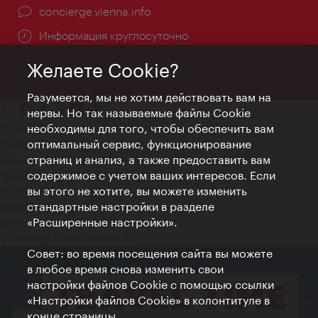
concierge.vienna.info
Информация круглосуточно
Желаете Cookie?
Разумеется, мы не хотим действовать вам на
нервы. Но так называемые файлы Cookie
необходимы для того, чтобы обеспечить вам
Контакт
оптимальный сервис, функционирование
Credits
страниц и анализ, а также предоставить вам
Положение о конфиденциальности
содержимое с учетом ваших интересов. Если
Terms of Use
вы этого не хотите, вы можете изменить
Доступность
стандартные настройки в разделе
Контакты для прессы
«Расширенные настройки».
Настройки файлов Cookie
© Copyright WienTourismus
Совет: во время посещения сайта вы можете
в любое время снова изменить свои
настройки файлов Cookie с помощью ссылки
«Настройки файлов Cookie» в колонтитуле в
конце страницы.