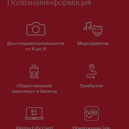
Полезнаяинформация
Достопримечательности
Мероприятия
от А до Я
Общественный
Прибытие
транспорт и Билеты
Vienna City Card
Приложение ivie