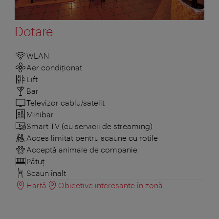
Dotare
WLAN
Aer condiționat
Lift
Bar
Televizor cablu/satelit
Minibar
Smart TV (cu servicii de streaming)
Acces limitat pentru scaune cu rotile
Acceptă animale de companie
Pătuţ
Scaun înalt
Hartă
Obiective interesante în zonă