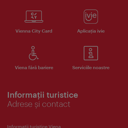
Vienna City Card
Aplicaţia ivie
Viena fără bariere
Serviciile noastre
Informații turistice
Adrese și contact
Informaţii turistice Viena