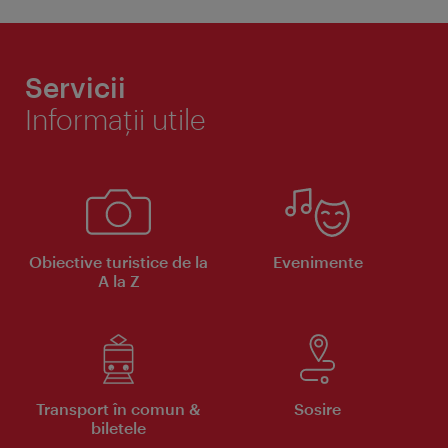
Servicii
Informaţii utile
Obiective turistice de la
Evenimente
A la Z
Transport în comun &
Sosire
biletele