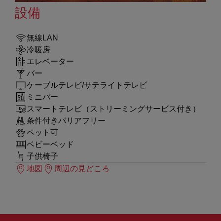
設備
無線LAN
冷暖房
エレベーター
バー
ケーブルテレビ/サテライトテレビ
ミニバー
スマートテレビ（ストリーミングサービス付き）
条件付きバリアフリー
ペット可
ベビーベッド
子供椅子
地図
周辺の見どころ