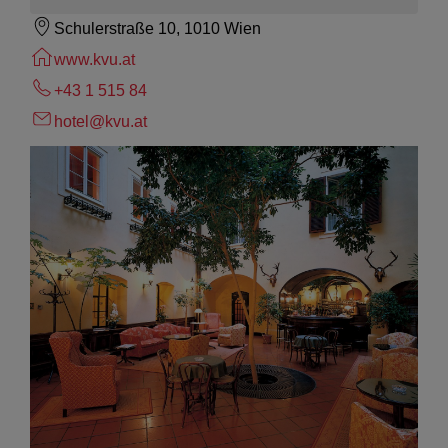
Schulerstraße 10, 1010 Wien
www.kvu.at
+43 1 515 84
hotel@kvu.at