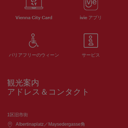
Vienna City Card
ivie アプリ
バリアフリーのウィーン
サービス
観光案内
アドレス＆コンタクト
1区旧市街
場
Albertinaplatz／Maysedergasse角