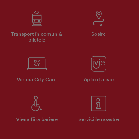
Transport în comun &
Sosire
biletele
Vienna City Card
Aplicaţia ivie
Viena fără bariere
Serviciile noastre