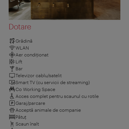
Dotare
Grădină
WLAN
Aer condiționat
Lift
Bar
Televizor cablu/satelit
Smart TV (cu servicii de streaming)
Co Working Space
Acces complet pentru scaunul cu rotile
Garaj/parcare
Acceptă animale de companie
Pătuţ
Scaun înalt