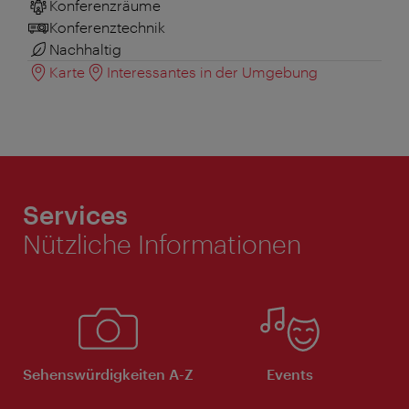
Konferenzräume
Konferenztechnik
Nachhaltig
Karte
Interessantes in der Umgebung
Services
Nützliche Informationen
Sehenswürdigkeiten A-Z
Events