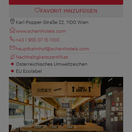
FAVORIT HINZUFÜGEN
Karl-Popper-Straße 22, 1100 Wien
www.schanihotels.com
+43 1 955 07 15 1100
hauptbahnhof@schanihotels.com
Nachhaltigkeitszertifikat:
Österreichisches Umweltzeichen
EU Ecolabel