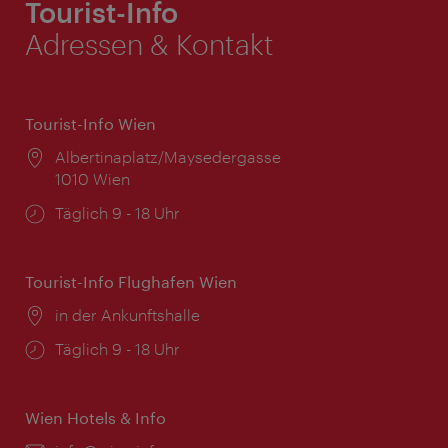
Tourist-Info
Adressen & Kontakt
Tourist-Info Wien
Ort:
Albertinaplatz/Maysedergasse
1010 Wien
Öffnungszeiten:
Täglich 9 - 18 Uhr
Tourist-Info Flughafen Wien
Ort:
in der Ankunftshalle
Öffnungszeiten:
Täglich 9 - 18 Uhr
Wien Hotels & Info