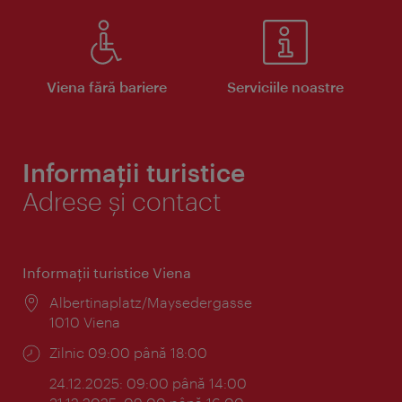
Viena fără bariere
Serviciile noastre
Informații turistice
Adrese și contact
Informaţii turistice Viena
Locul:
Albertinaplatz/Maysedergasse
1010 Viena
Program:
Zilnic 09:00 până 18:00
24.12.2025: 09:00 până 14:00