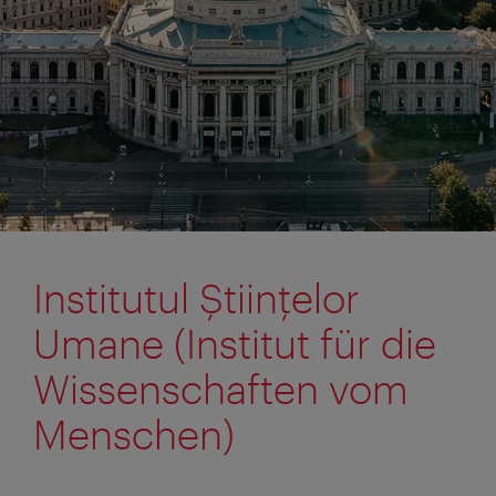
Institutul Ştiinţelor
Umane (Institut für die
Wissenschaften vom
Menschen)