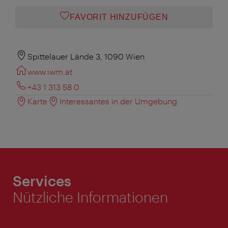
FAVORIT HINZUFÜGEN
Spittelauer Lände 3, 1090 Wien
www.iwm.at
+43 1 313 58 0
Karte
Interessantes in der Umgebung
Services
Nützliche Informationen