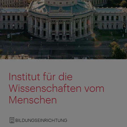
Institut für die
Wissenschaften vom
Menschen
BILDUNGSEINRICHTUNG