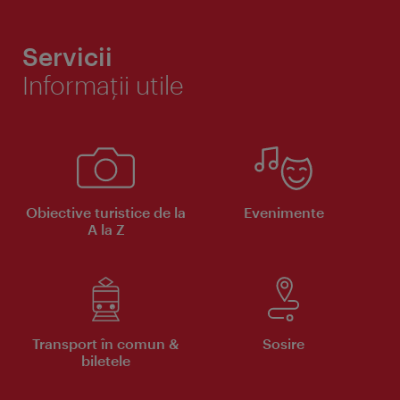
Servicii
Informaţii utile
Obiective turistice de la
Evenimente
A la Z
Transport în comun &
Sosire
biletele