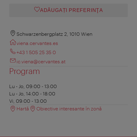
ADĂUGAȚI PREFERINŢA
Schwarzenbergplatz 2, 1010 Wien
viena.cervantes.es
+43 1 505 25 35 0
ic.viena@cervantes.at
Program
Lu - Jo, 09:00 - 13:00
Lu - Jo, 14:00 - 18:00
Vi, 09:00 - 13:00
Hartă
Obiective interesante în zonă