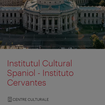
Institutul Cultural
Spaniol - Instituto
Cervantes
CENTRE CULTURALE