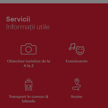
Servicii
Informaţii utile
Obiective turistice de la
Evenimente
A la Z
Transport în comun &
Sosire
biletele