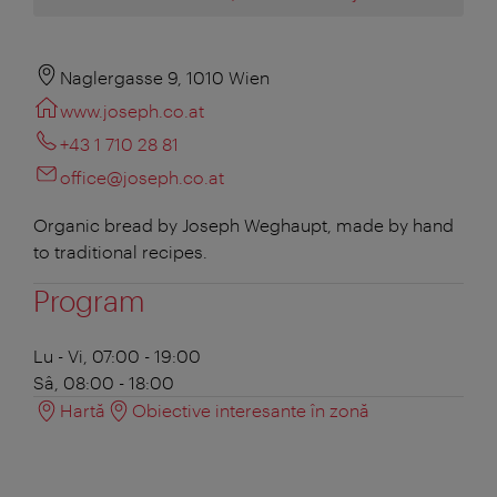
Naglergasse 9, 1010 Wien
www.joseph.co.at
+43 1 710 28 81
office@joseph.co.at
Organic bread by Joseph Weghaupt, made by hand
to traditional recipes.
Program
Lu - Vi, 07:00 - 19:00
Sâ, 08:00 - 18:00
Hartă
Obiective interesante în zonă