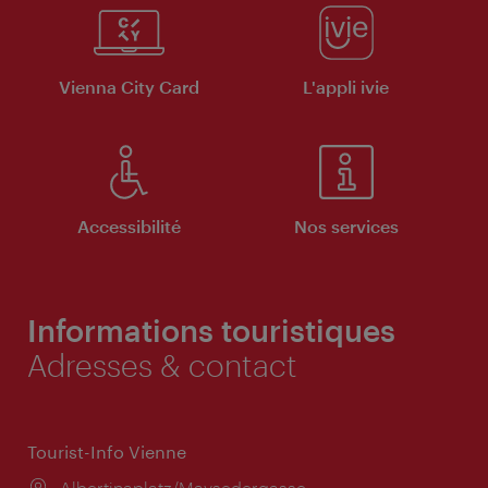
Vienna City Card
L'appli ivie
Accessibilité
Nos services
Informations touristiques
Adresses & contact
Tourist-Info Vienne
Lieu:
Albertinaplatz/Maysedergasse