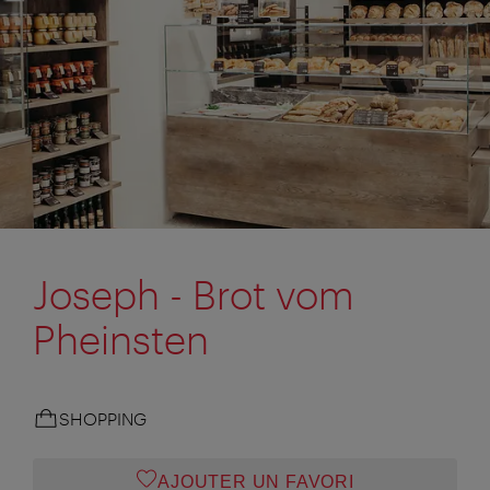
Joseph - Brot vom
Pheinsten
SHOPPING
AJOUTER UN FAVORI