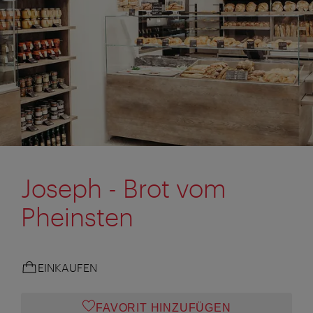
Joseph - Brot vom
Pheinsten
EINKAUFEN
FAVORIT HINZUFÜGEN