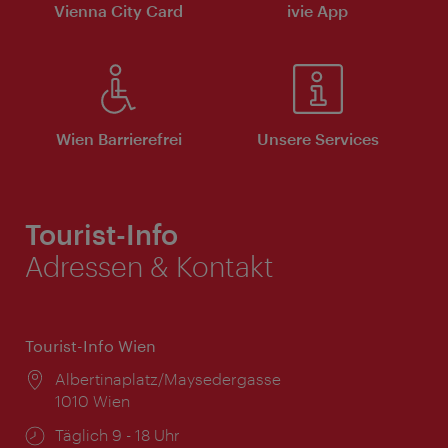
Vienna City Card
ivie App
Wien Barrierefrei
Unsere Services
Tourist-Info
Adressen & Kontakt
Tourist-Info Wien
Ort:
Albertinaplatz/Maysedergasse
1010 Wien
Öffnungszeiten:
Täglich 9 - 18 Uhr