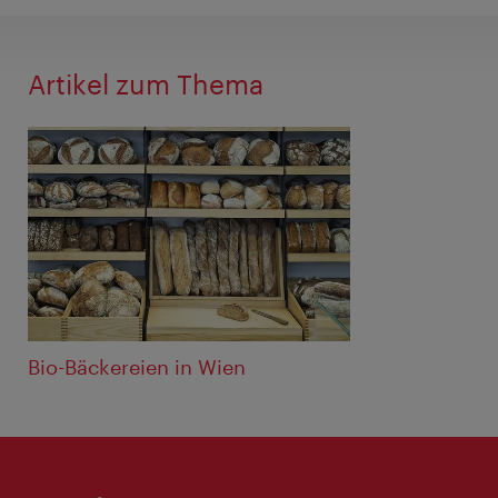
Artikel zum Thema
Bio-Bäckereien in Wien