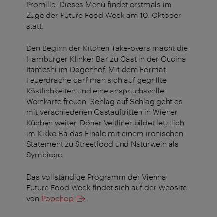
Promille. Dieses Menü
findet erstmals im
Zuge der Future Food Week am 10. Oktober
statt.
Den Beginn der Kitchen Take-overs macht die
Hamburger Klinker Bar zu Gast in der Cucina
Itameshi im Dogenhof. Mit dem Format
Feuerdrache darf man sich auf gegrillte
Köstlichkeiten und eine anspruchsvolle
Weinkarte freuen. Schlag auf Schlag geht es
mit verschiedenen Gastauftritten in Wiener
Küchen weiter. Döner Veltliner bildet letztlich
im Kikko Bā das Finale mit einem ironischen
Statement zu Streetfood und Naturwein als
Symbiose.
Das vollständige Programm der Vienna
Future Food Week findet sich auf der Website
von
Popchop
.