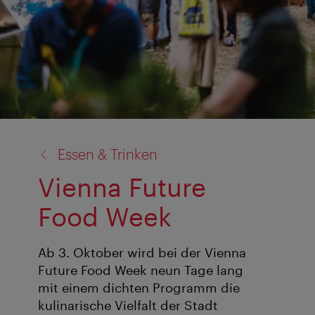
Zurück
Essen & Trinken
zu:
Vienna Future
Food Week
Ab 3. Oktober wird bei der Vienna
Future Food Week neun Tage lang
mit einem dichten Programm die
kulinarische Vielfalt der Stadt