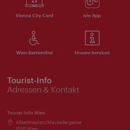
Vienna City Card
ivie App
Wien Barrierefrei
Unsere Services
Tourist-Info
Adressen & Kontakt
Tourist-Info Wien
Ort:
Albertinaplatz/Maysedergasse
1010 Wien