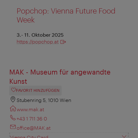
Popchop: Vienna Future Food
Week
3.- 11. Oktober 2025
https://popchop.at
MAK - Museum für angewandte
Kunst
FAVORIT HINZUFÜGEN
Stubenring 5, 1010 Wien
www.mak.at
+43 1 711 36 0
office@MAK.at
Vienna City Card