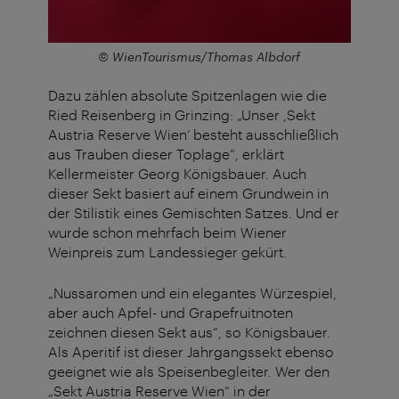
© WienTourismus/Thomas Albdorf
Dazu zählen absolute Spitzenlagen wie die
Ried
Reisenberg
in Grinzing: „
Unser ,Sekt
Austria Reserve Wien‘ besteht ausschließlich
aus Trauben dieser Toplage“, erklärt
Kellermeister Georg Königsbauer. Auch
dieser Sekt basiert auf einem Grundwein in
der Stilistik eines Gemischten Satzes. Und er
wurde schon mehrfach beim Wiener
Weinpreis zum Landessieger gekürt.
„Nussaromen und ein elegantes
Würzespiel
,
aber auch Apfel- und Grapefruitnoten
zeichnen diesen Sekt aus“, so Königsbauer.
Als Aperitif ist dieser Jahrgangssekt ebenso
geeignet wie als Speisenbegleiter. Wer den
„Sekt Austria Reserve Wien“ in der