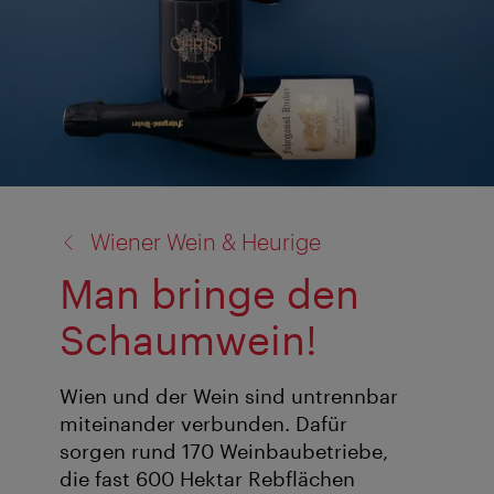
Zurück
Wiener Wein & Heurige
zu:
Man bringe den
Schaumwein!
Wien und der Wein sind untrennbar
miteinander verbunden. Dafür
sorgen rund 170 Weinbaubetriebe,
die fast 600 Hektar Rebflächen