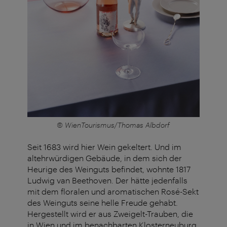
© WienTourismus/Thomas Albdorf
Seit 1683 wird hier Wein gekeltert. Und im
altehrwürdigen Gebäude, in dem sich der
Heurige des Weinguts befindet, wohnte 1817
Ludwig van Beethoven. Der hätte jedenfalls
mit dem floralen und aromatischen Rosé-Sekt
des Weinguts seine helle Freude gehabt.
Hergestellt wird er aus
Zweigelt
-Trauben, die
in Wien und im benachbarten Klosterneuburg