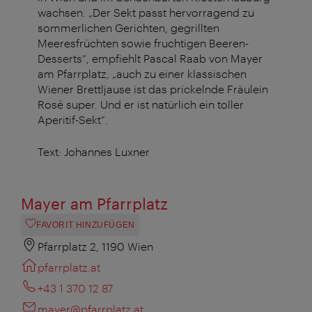
wachsen. „Der Sekt passt hervorragend zu
sommerlichen Gerichten, gegrillten
Meeresfrüchten sowie fruchtigen Beeren-
Desserts“, empfiehlt Pascal Raab von Mayer
am Pfarrplatz, „auch zu einer klassischen
Wiener Brettljause ist das prickelnde Fräulein
Rosé super. Und er ist natürlich ein toller
Aperitif-Sekt“.
Text: Johannes Luxner
Mayer am Pfarrplatz
FAVORIT HINZUFÜGEN
Pfarrplatz 2, 1190 Wien
pfarrplatz.at
+43 1 370 12 87
mayer@pfarrplatz.at