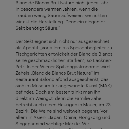
Blanc de Blancs Brut Nature nicht jedes Jahr.
In besonders warmen Jahren, wenn die
Trauben wenig Säure aufweisen, verzichten
wir auf die Herstellung. Denn ein eleganter
Sekt benötigt Säure.“
Der Sekt eignet sich nicht nur ausgezeichnet
als Aperitif. „Vor allem als Speisenbegleiter zu
Fischgerichten entwickelt der Blanc de Blancs
seine geschmacklichen Stärken“, so Lackner-
Petz. In der Wiener Spitzengastronomie wird
Zahels „Blanc de Blancs Brut Nature“ im
Restaurant Salonplafond ausgeschenkt, das
sich im Museum für angewandte Kunst (MAK)
befindet. Doch am besten trinkt man ihn
direkt im Weingut, denn die Familie Zahel
betreibt auch einen Heurigen in Mauer, im 23.
Bezirk. Die Weine sind weltweit begehrt. Vor
allem in Asien: „Japan, China, Hongkong und
Singapur sind wichtige Märkte. Wir