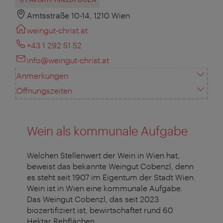
Amtsstraße 10-14, 1210 Wien
weingut-christ.at
+43 1 292 51 52
info@weingut-christ.at
Anmerkungen
Öffnungszeiten
Wein als kommunale Aufgabe
Welchen Stellenwert der Wein in Wien hat,
beweist das bekannte Weingut
Cobenzl
, denn
es steht seit 1907 im Eigentum der Stadt Wien.
Wein ist in Wien eine kommunale Aufgabe.
Das Weingut
Cobenzl
, das seit 2023
biozertifiziert ist, bewirtschaftet rund 60
Hektar Rebflächen.