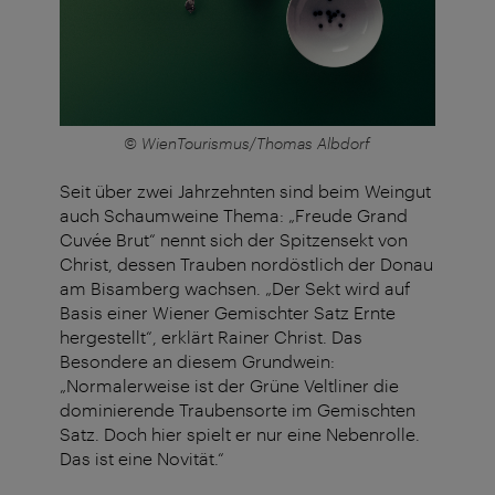
© WienTourismus/Thomas Albdorf
Seit über zwei Jahrzehnten sind beim Weingut
auch Schaumweine Thema: „Freude Grand
Cuvée Brut“ nennt sich der Spitzensekt
von
Christ
, dessen Trauben nordöstlich der Donau
am Bisamberg wachsen. „Der Sekt wird auf
Basis einer Wiener Gemischter Satz Ernte
hergestellt“, erklärt Rainer Christ. Das
Besondere an diesem Grundwein:
„Normalerweise ist der Grüne Veltliner die
dominierende Traubensorte im Gemischten
Satz. Doch hier spielt er nur eine Nebenrolle.
Das ist eine Novität.“