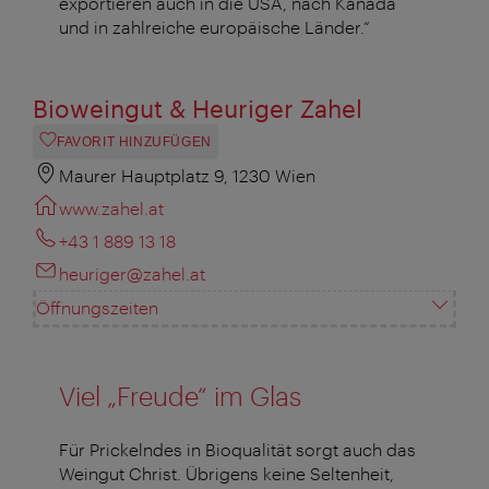
exportieren auch in die USA, nach Kanada
und in zahlreiche europäische Länder.“
Bioweingut & Heuriger Zahel
FAVORIT HINZUFÜGEN
Maurer Hauptplatz 9, 1230 Wien
www.zahel.at
+43 1 889 13 18
heuriger@zahel.at
Öffnungszeiten
Viel „Freude“ im Glas
Für Prickelndes in Bioqualität sorgt auch das
Weingut Christ. Übrigens keine Seltenheit,