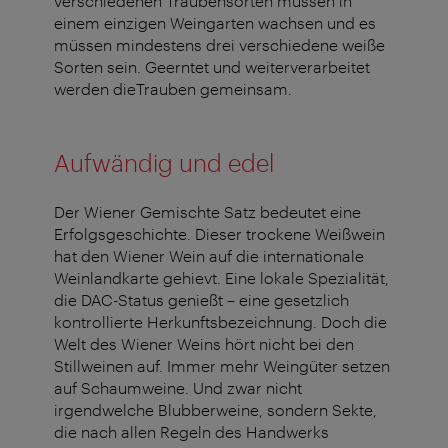
verschiedenen Traubensorten müssen in
einem einzigen Weingarten wachsen und es
müssen mindestens drei verschiedene weiße
Sorten sein. Geerntet und weiterverarbeitet
werden dieTrauben gemeinsam.
Aufwändig und edel
Der Wiener Gemischte Satz bedeutet eine
Erfolgsgeschichte. Dieser trockene Weißwein
hat den Wiener Wein auf die internationale
Weinlandkarte gehievt. Eine lokale Spezialität,
die DAC-Status genießt – eine gesetzlich
kontrollierte Herkunftsbezeichnung. Doch die
Welt des Wiener Weins hört nicht bei den
Stillweinen auf. Immer mehr Weingüter setzen
auf Schaumweine. Und zwar nicht
irgendwelche Blubberweine, sondern Sekte,
die nach allen Regeln des Handwerks