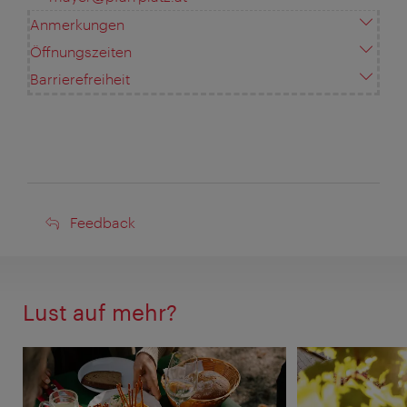
Anmerkungen
Öffnungszeiten
Barrierefreiheit
Feedback
Feedback
Lust auf mehr?