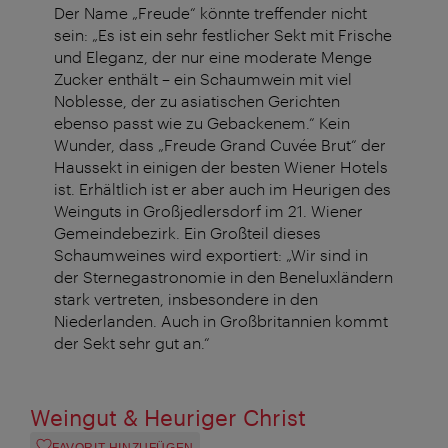
Der Name „Freude“ könnte treffender nicht
sein: „Es ist ein sehr festlicher Sekt mit Frische
und Eleganz, der nur eine moderate Menge
Zucker enthält – ein Schaumwein mit viel
Noblesse, der zu asiatischen Gerichten
ebenso passt wie zu Gebackenem.“ Kein
Wunder, dass „Freude Grand Cuvée Brut“ der
Haussekt
in einigen der besten Wiener Hotels
ist. Erhältlich ist er aber auch im Heurigen des
Weinguts in
Großjedlersdorf
im 21. Wiener
Gemeindebezirk. Ein Großteil dieses
Schaumweines wird exportiert: „Wir sind in
der Sternegastronomie in den Beneluxländern
stark vertreten, insbesondere in den
Niederlanden. Auch in Großbritannien kommt
der Sekt sehr gut an.“
Weingut & Heuriger Christ
FAVORIT HINZUFÜGEN