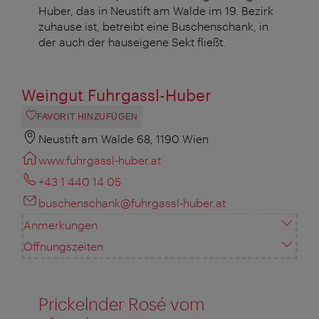
Huber, das in Neustift am Walde im 19. Bezirk
zuhause ist, betreibt
eine Buschenschank
, in
der auch der hauseigene Sekt fließt.
Weingut Fuhrgassl-Huber
FAVORIT HINZUFÜGEN
Neustift am Walde 68, 1190 Wien
www.fuhrgassl-huber.at
+43 1 440 14 05
buschenschank@fuhrgassl-huber.at
Anmerkungen
Öffnungszeiten
Prickelnder Rosé
vom