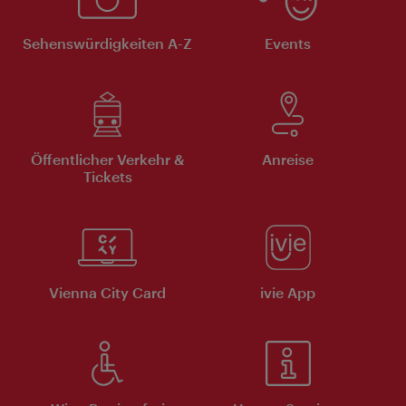
Sehenswürdigkeiten A-Z
Events
Öffentlicher Verkehr &
Anreise
Tickets
Vienna City Card
ivie App