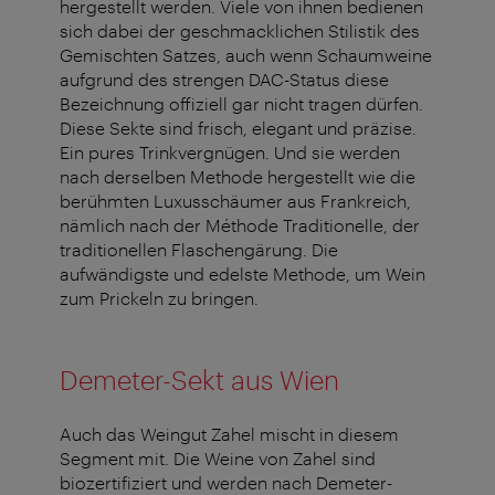
hergestellt werden. Viele von ihnen bedienen
sich dabei der geschmacklichen Stilistik des
Gemischten Satzes, auch wenn Schaumweine
aufgrund des strengen DAC-Status diese
Bezeichnung offiziell gar nicht tragen dürfen.
Diese Sekte sind frisch, elegant und präzise.
Ein pures Trinkvergnügen. Und sie werden
nach derselben Methode hergestellt wie die
berühmten
Luxusschäumer
aus Frankreich,
nämlich nach der
Méthode
Traditionelle, der
traditionellen Flaschengärung. Die
aufwändigste und edelste Methode, um Wein
zum Prickeln zu bringen.
Demeter-Sekt aus Wien
Auch das Weingut Zahel mischt in diesem
Segment mit. Die Weine von Zahel sind
biozertifiziert und werden nach Demeter-