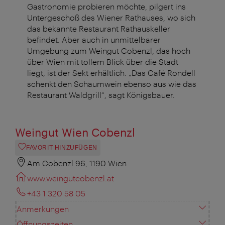
Gastronomie probieren möchte, pilgert ins
Untergeschoß des Wiener Rathauses, wo sich
das bekannte Restaurant Rathauskeller
befindet. Aber auch in unmittelbarer
Umgebung zum Weingut
Cobenzl
, das hoch
über Wien mit tollem Blick über die Stadt
liegt, ist der Sekt erhältlich. „Das Café Rondell
schenkt den Schaumwein ebenso aus wie das
Restaurant Waldgrill“, sagt Königsbauer.
Weingut Wien Cobenzl
FAVORIT HINZUFÜGEN
Am Cobenzl 96, 1190 Wien
www.weingutcobenzl.at
+43 1 320 58 05
Anmerkungen
Öffnungszeiten