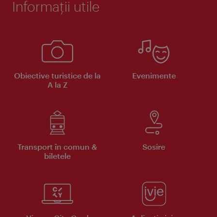
Informaţii utile
Obiective turistice de la
Evenimente
A la Z
Transport în comun &
Sosire
biletele