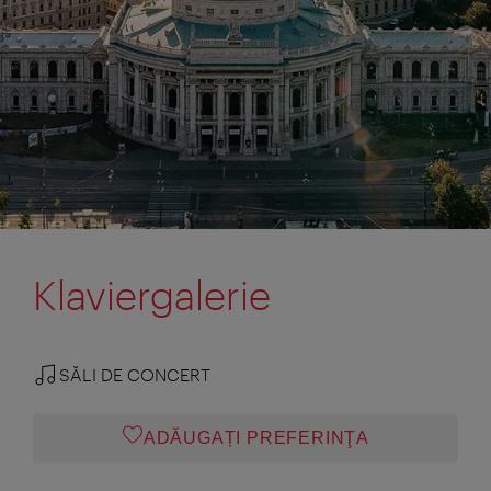
Klaviergalerie
SĂLI DE CONCERT
ADĂUGAȚI PREFERINŢA